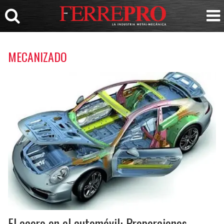
MECANIZADO
El acero en el automóvil: Proporciones