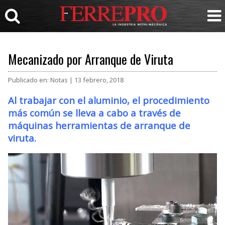
Mecanizado por Arranque de Viruta
Publicado en: Notas | 13 febrero, 2018
Al trabajar con el aluminio, el procedimiento
más común se lleva a cabo a través de
máquinas herramientas de arranque de
viruta.