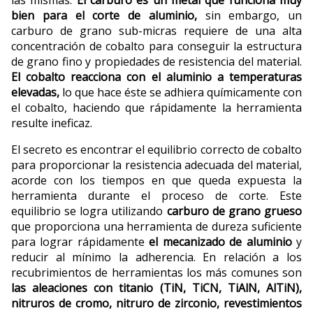
las mismas.
El carburo es un metal que funciona muy
bien para el corte de aluminio,
sin embargo, un
carburo de grano sub-micras requiere de una alta
concentración de cobalto para conseguir la estructura
de grano fino y propiedades de resistencia del material.
El cobalto reacciona con el aluminio a temperaturas
elevadas,
lo que hace éste se adhiera químicamente con
el cobalto, haciendo que rápidamente la herramienta
resulte ineficaz.
El secreto es encontrar el equilibrio correcto de cobalto
para proporcionar la resistencia adecuada del material,
acorde con los tiempos en que queda expuesta la
herramienta durante el proceso de corte. Este
equilibrio se logra utilizando
carburo de grano grueso
que proporciona una herramienta de dureza suficiente
para lograr rápidamente
el mecanizado de aluminio
y
reducir al mínimo la adherencia. En relación a los
recubrimientos de herramientas los más comunes son
las aleaciones con titanio (TiN, TiCN, TiAlN, AlTiN),
nitruros de cromo, nitruro de zirconio, revestimientos