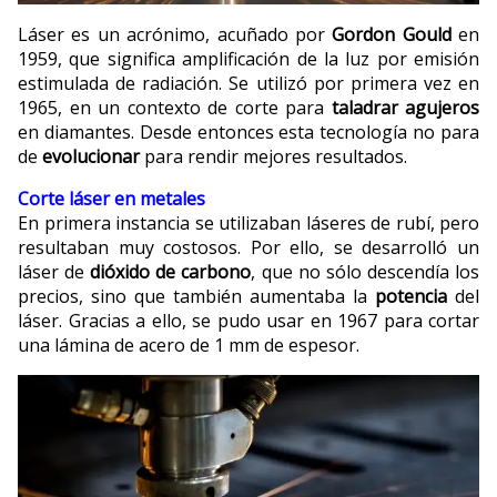
Láser es un acrónimo, acuñado por
Gordon Gould
en
1959, que significa amplificación de la luz por emisión
estimulada de radiación. Se utilizó por primera vez en
1965, en un contexto de corte para
taladrar agujeros
en diamantes. Desde entonces esta tecnología no para
de
evolucionar
para rendir mejores resultados.
Corte láser en metales
En primera instancia se utilizaban láseres de rubí, pero
resultaban muy costosos. Por ello, se desarrolló un
láser de
dióxido de carbono
, que no sólo descendía los
precios, sino que también aumentaba la
potencia
del
láser. Gracias a ello, se pudo usar en 1967 para cortar
una lámina de acero de 1 mm de espesor.