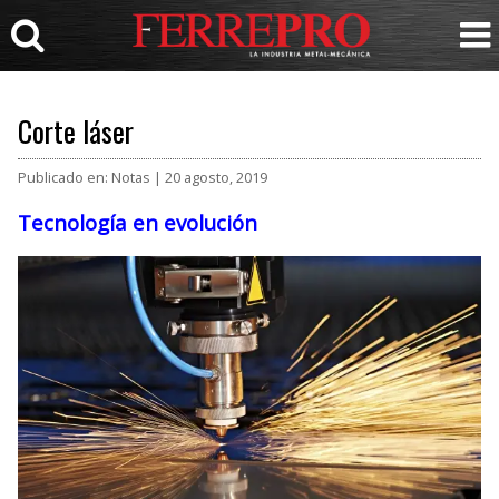
Corte láser
Publicado en: Notas | 20 agosto, 2019
Tecnología en evolución