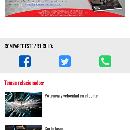
COMPARTE ESTE ARTÍCULO:
Temas relacionados:
Potencia y velocidad en el corte
Corte láser