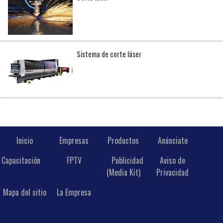
Sistema de corte láser
Inicio
Empresas
Productos
Anúnciate
Capacitación
FPTV
Publicidad
Aviso de
(Media Kit)
Privacidad
Mapa del sitio
La Empresa