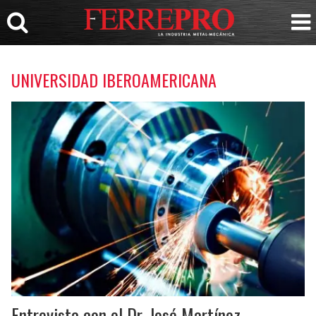
UNIVERSIDAD IBEROAMERICANA
Entrevista con el Dr. José Martínez