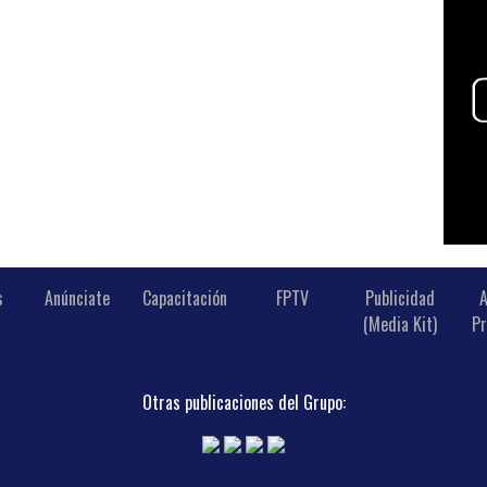
s
Anúnciate
Capacitación
FPTV
Publicidad
A
(Media Kit)
Pr
Otras publicaciones del Grupo: