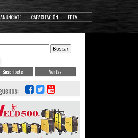
ANÚNCIATE
CAPACITACIÓN
FPTV
Suscríbete
Ventas
guenos: