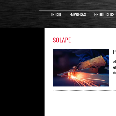
INICIO
EMPRESAS
PRODUCTOS
SOLAPE
P
A
e
d