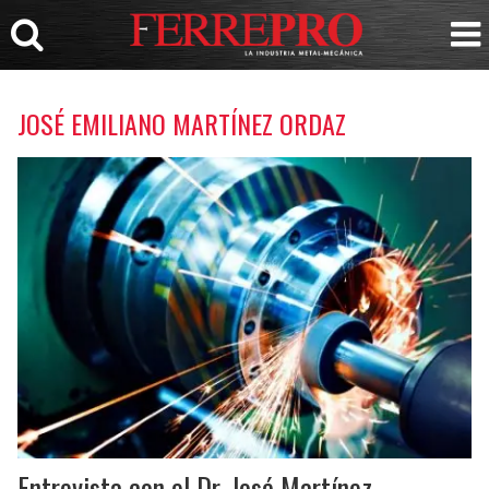
JOSÉ EMILIANO MARTÍNEZ ORDAZ
Entrevista con el Dr. José Martínez