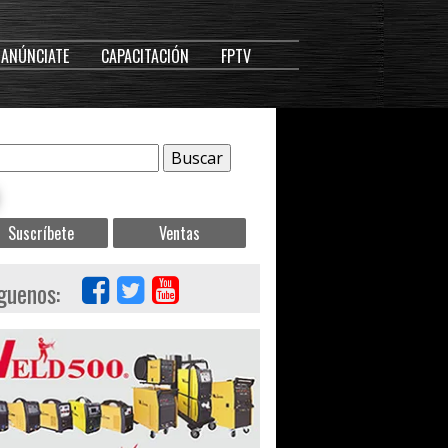
ANÚNCIATE
CAPACITACIÓN
FPTV
Suscríbete
Ventas
guenos: