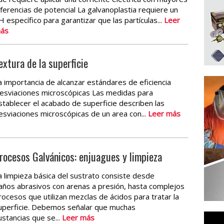
iferencias de potencial La galvanoplastia requiere un
H específico para garantizar que las partículas...
Leer
ás
extura de la superficie
a importancia de alcanzar estándares de eficiencia
esviaciones microscópicas Las medidas para
stablecer el acabado de superficie describen las
esviaciones microscópicas de un area con...
Leer más
rocesos Galvánicos: enjuagues y limpieza
a limpieza básica del sustrato consiste desde
años abrasivos con arenas a presión, hasta complejos
rocesos que utilizan mezclas de ácidos para tratar la
uperficie. Debemos señalar que muchas
ustancias que se...
Leer más