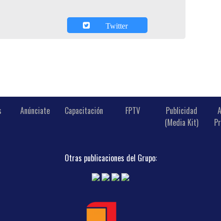
Twitter
s
Anúnciate
Capacitación
FPTV
Publicidad
A
(Media Kit)
Pr
Otras publicaciones del Grupo: