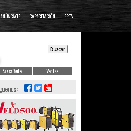
ANÚNCIATE
CAPACITACIÓN
FPTV
Suscríbete
Ventas
guenos: