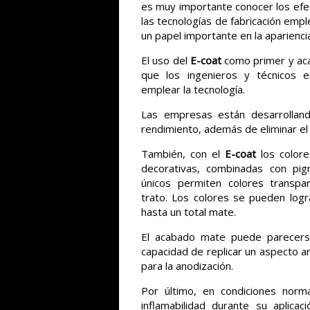
es muy importante conocer los efect
las tecnologías de fabricación em
un papel importante en la apariencia
El uso del
E-coat
como primer y aca
que los ingenieros y técnicos 
emplear la tecnología.
Las empresas están desarrolland
rendimiento, además de eliminar el
También, con el
E-coat
los color
decorativas, combinadas con pig
únicos permiten colores transpa
trato. Los colores se pueden logr
hasta un total mate.
El acabado mate puede parecerse
capacidad de replicar un aspecto a
para la anodización.
Por último, en condiciones nor
inflamabilidad durante su aplic