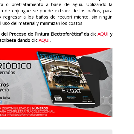
a o pretratamiento a base de agua. Utilizando la
 agua de enjuague se puede extraer de los baños, para
, y regresar a los baños de recubri miento, sin ningún
 uso del material y minimizan los costos.
del Proceso de Pintura Electroforética” da clic
AQUI
y
uscribete dando clic
AQUI
.