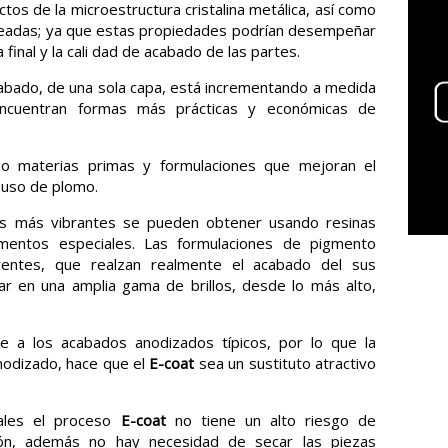
os de la microestructura cristalina metálica, así como
pleadas; ya que estas propiedades podrían desempeñar
 final y la cali dad de acabado de las partes.
bado, de una sola capa, está incrementando a medida
encuentran formas más prácticas y económicas de
o materias primas y formulaciones que mejoran el
 uso de plomo.
es más vibrantes se pueden obtener usando resinas
mentos especiales. Las formulaciones de pigmento
rentes, que realzan realmente el acabado del sus
ar en una amplia gama de brillos, desde lo más alto,
 a los acabados anodizados típicos, por lo que la
nodizado, hace que el
E-coat
sea un sustituto atractivo
males el proceso
E-coat
no tiene un alto riesgo de
ación, además no hay necesidad de secar las piezas