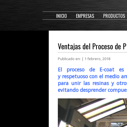
INICIO
EMPRESAS
PRODUCTOS
Ventajas del Proceso de P
Publicado en: | 1 febrero, 2018
El proceso de
E-coat
es r
y respetuoso con el medio amb
para unir las resinas y otro
evitando desprender
compuest