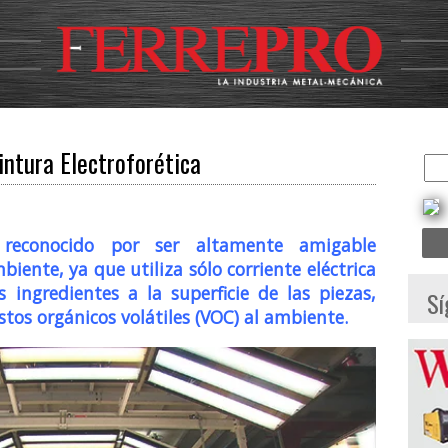
intura Electroforética
econocido por ser altamente amigable
iente, ya que utiliza sólo corriente eléctrica
s ingredientes a la superficie de las piezas,
Sí
os orgánicos volátiles (VOC)
al ambiente.