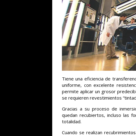
Tiene una eficiencia de transferenc
uniforme, con excelente resistenci
permite aplicar un grosor predecibl
se requieren revestimientos “tintad
Gracias a su proceso de inmersió
quedan recubiertos, incluso las 
totalidad.
Cuando se realizan recubrimientos 