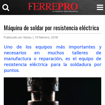
Máquina de soldar por resistencia eléctrica
Publicado en: Notas | 19 febrero, 2018
Uno de los equipos más importantes y
necesarios en muchos talleres de
manufactura o reparación, es el equipo de
resistencia eléctrica para la soldadura por
puntos.