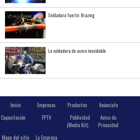
Soldadura fuerte: Brazing
La soldadura de acero inoxidable
Inicio
Empresas
Productos
Anúnciate
Capacitación
FPTV
Publicidad
Aviso de
(Media Kit)
Privacidad
Mapa del sitio
La Empresa