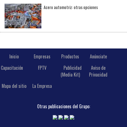
Acero automotriz: otras opciones
Inicio
Empresas
Productos
Anúnciate
Capacitación
FPTV
Publicidad
Aviso de
(Media Kit)
Privacidad
Mapa del sitio
La Empresa
Otras publicaciones del Grupo: