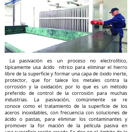
La pasivación es un proceso no electrolítico,
típicamente usa ácido nítrico para eliminar el hierro
libre de la superficie y formar una capa de óxido inerte,
protector, que for talece los metales contra la
corrosión y la oxidación; por lo que es un método
preferido de control de la corrosión para muchas
industrias. La pasivación, comúnmente se re
conoce como el tratamiento de la superficie de los
aceros inoxidables, con frecuencia con soluciones de
ácido o pastas, para eliminar los contaminantes y
promover la for mación de la película pasiva en
una superficie recién creada. Se dice en el ámbito de la