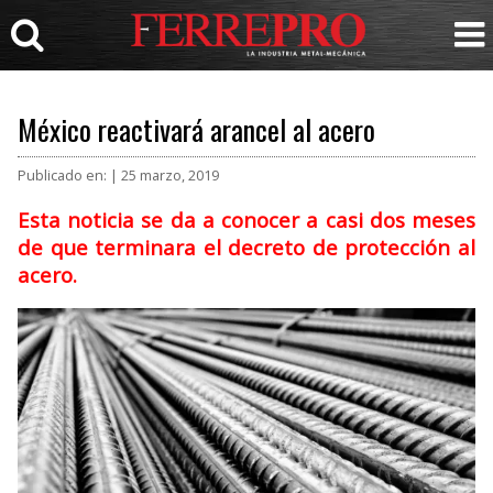
México reactivará arancel al acero
Publicado en: | 25 marzo, 2019
Esta noticia se da a conocer a casi dos meses
de que terminara el decreto de protección al
acero.