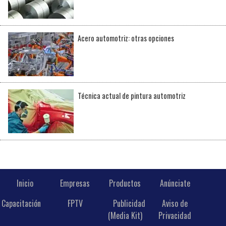
Acero automotriz: otras opciones
Técnica actual de pintura automotriz
Inicio
Empresas
Productos
Anúnciate
Capacitación
FPTV
Publicidad
Aviso de
(Media Kit)
Privacidad