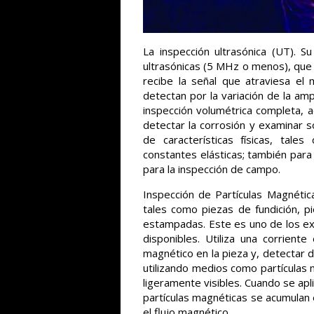
La inspección ultrasónica (UT). 
ultrasónicas (5 MHz o menos), que 
recibe la señal que atraviesa el 
detectan por la variación de la am
inspección volumétrica completa, 
detectar la corrosión y examinar s
de características físicas, tal
constantes elásticas; también para d
para la inspección de campo.
Inspección de Partículas Magnétic
tales como piezas de fundición, p
estampadas. Este es uno de los e
disponibles. Utiliza una corriente
magnético en la pieza y, detectar d
utilizando medios como partículas 
ligeramente visibles. Cuando se apl
partículas magnéticas se acumulan 
el flujo magnético.