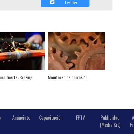
Twitter
ura fuerte: Brazing
Monitoreo de corrosión
s
Anúnciate
Capacitación
FPTV
Publicidad
A
(Media Kit)
Pr