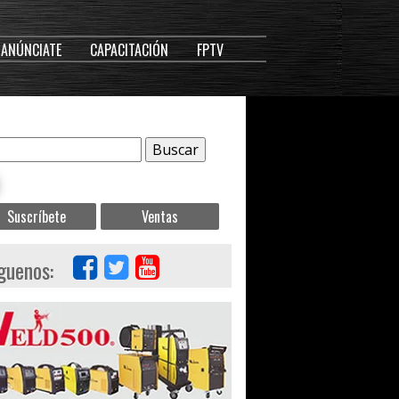
ANÚNCIATE
CAPACITACIÓN
FPTV
Suscríbete
Ventas
guenos: