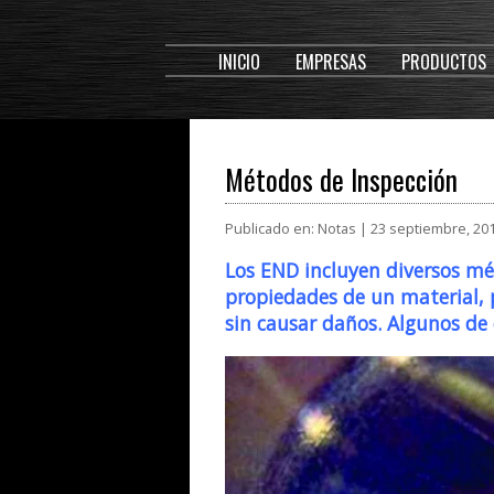
INICIO
EMPRESAS
PRODUCTOS
Métodos de Inspección
Publicado en: Notas | 23 septiembre, 20
Los END incluyen diversos mé
propiedades de un material, 
sin causar daños. Algunos de 