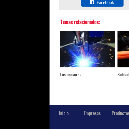
Facebook
Temas relacionados:
Los sensores
Soldad
Inicio
Empresas
Producto