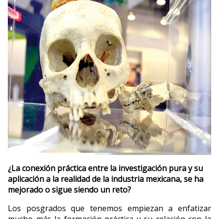
¿La conexión práctica entre la investigación
pura y su
aplicación a la realidad de la industria mexicana, se ha
mejorado o
sigue siendo un reto?
Los posgrados que tenemos empiezan a enfatizar
mucho más la formación práctica y su relación con la