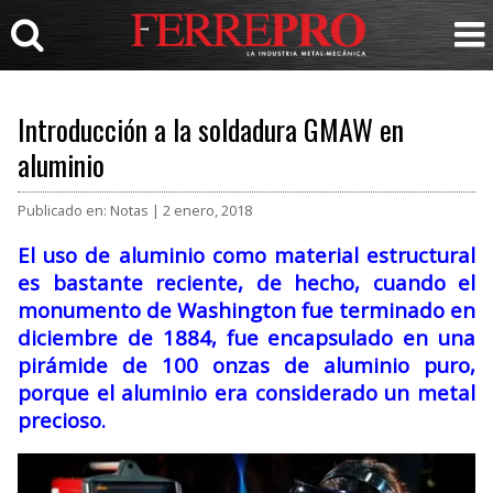
Introducción a la soldadura GMAW en
aluminio
Publicado en: Notas | 2 enero, 2018
El uso de aluminio como material estructural
es bastante reciente, de hecho, cuando el
monumento de Washington fue terminado en
diciembre de 1884, fue encapsulado en una
pirámide de 100 onzas de aluminio puro,
porque el aluminio era considerado un metal
precioso.