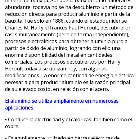
mineral de bauxita. Aunque la bauxita como mineral es
abundante, todavía no se ha descubierto un método de
reducción directa para producir aluminio a partir de la
bauxita. Fue sólo en 1886, cuando el estadounidense
Charles M. Hall y el francés Paul Heroult, descubrieron
casi simultáneamente (pero de forma independiente),
procesos electrolíticos para obtener aluminio puro a
partir de óxido de aluminio, logrando con ello una
enorme disponibilidad del metal en cantidades
comerciales. Los procesos descubiertos por Hall y
Heroult todavía se utilizan hoy, con algunas
modificaciones. La enorme cantidad de energía eléctrica
necesaria para producir aluminio es la razón principal
de su elevado costo, en relación con el acero.
El aluminio se utiliza ampliamente en numerosas
aplicaciones :
▪ Conduce la electricidad y el calor casi tan bien como el
cobre.
▪ Es ampliamente utilizado en barras eléctricas de