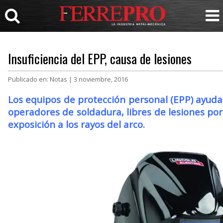
Insuficiencia del EPP, causa de lesiones
Publicado en: Notas | 3 noviembre, 2016
Los equipos de protección personal (EPP) ayud
operadores de soldadura, libres de lesiones po
exposición a los rayos del arco.