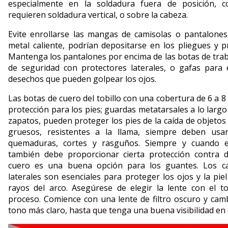
especialmente en la soldadura fuera de posición, c
requieren soldadura vertical, o sobre la cabeza.
Evite enrollarse las mangas de camisolas o pantalones
metal caliente, podrían depositarse en los pliegues y p
Mantenga los pantalones por encima de las botas de trab
de seguridad con protectores laterales, o gafas para 
desechos que pueden golpear los ojos.
Las botas de cuero del tobillo con una cobertura de 6 a 8
protección para los pies; guardas metatarsales a lo largo
zapatos, pueden proteger los pies de la caída de objetos
gruesos, resistentes a la llama, siempre deben usa
quemaduras, cortes y rasguños. Siempre y cuando e
también debe proporcionar cierta protección contra de
cuero es una buena opción para los guantes. Los ca
laterales son esenciales para proteger los ojos y la piel
rayos del arco. Asegúrese de elegir la lente con el 
proceso. Comience con una lente de filtro oscuro y ca
tono más claro, hasta que tenga una buena visibilidad en 