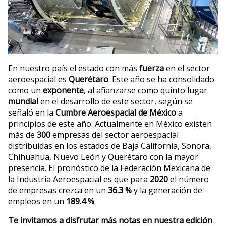
En nuestro país el estado con más
fuerza
en el sector
aeroespacial es
Querétaro
. Este año se ha consolidado
como un
exponente
, al afianzarse como quinto lugar
mundial
en el desarrollo de este sector, según se
señaló en la
Cumbre Aeroespacial de México
a
principios de este año. Actualmente en México existen
más de
300
empresas del sector aeroespacial
distribuidas en los estados de Baja California, Sonora,
Chihuahua, Nuevo León y Querétaro con la mayor
presencia. El pronóstico de la Federación Mexicana de
la Industria Aeroespacial es que para
2020
el número
de empresas crezca en un
36.3 %
y la generación de
empleos en un
189.4 %
.
Te invitamos a disfrutar más notas en nuestra edición