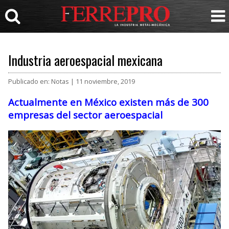
Industria aeroespacial mexicana
Publicado en: Notas | 11 noviembre, 2019
Actualmente en México existen más de 300
empresas del sector aeroespacial