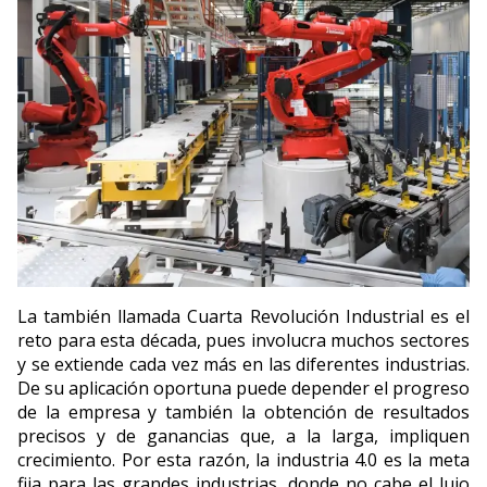
La también llamada Cuarta Revolución Industrial es el
reto para esta década, pues involucra muchos sectores
y se extiende cada vez más en las diferentes industrias.
De su aplicación oportuna puede depender el progreso
de la empresa y también la obtención de resultados
precisos y de ganancias que, a la larga, impliquen
crecimiento. Por esta razón, la industria 4.0 es la meta
fija para las grandes industrias, donde no cabe el lujo