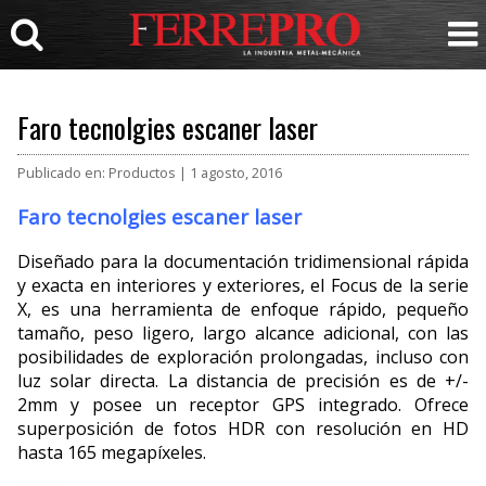
Faro tecnolgies escaner laser
Publicado en: Productos | 1 agosto, 2016
Faro tecnolgies escaner laser
Diseñado para la documentación tridimensional rá­pida
y exacta en interiores y exteriores, el Focus de la serie
X, es una herramienta de enfoque rápido, pequeño
tamaño, peso ligero, largo alcance adicio­nal, con las
posibilidades de exploración prolonga­das, incluso con
luz solar directa. La distancia de precisión es de +/-
2mm y posee un receptor GPS integrado. Ofrece
superposición de fotos HDR con resolución en HD
hasta 165 megapíxeles.