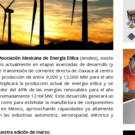
sociación Mexicana de Energía Eólica
(Amdee), existe
os actualmente en etapas avanzadas de desarrollo (y
e transmisión de corriente directa de Oaxaca al centro
de producción de entre 9,000 y 12,000 MW para el año
riplicará la producción actual de energía eólica y se
dedor del 40% de las energías renovables para el año
proximadamente 12 mil MW. Este desarrollo generará un
o como para estimular la manufactura de componentes
as en México, aprovechando capacidades ya altamente
 las industrias automotriz, aeroespacial, eléctrica y
uestra edición de marzo.