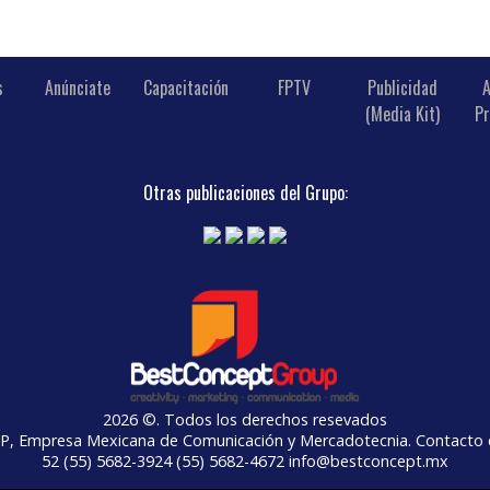
s
Anúnciate
Capacitación
FPTV
Publicidad
A
(Media Kit)
Pr
Otras publicaciones del Grupo:
2026 ©. Todos los derechos resevados
Empresa Mexicana de Comunicación y Mercadotecnia. Contacto e
52 (55) 5682-3924 (55) 5682-4672 info@bestconcept.mx