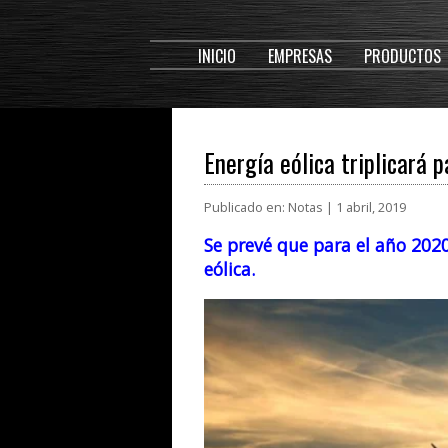
INICIO
EMPRESAS
PRODUCTOS
Energía eólica triplicará p
Publicado en: Notas | 1 abril, 2019
Se prevé que para el año 202
eólica.