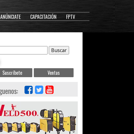
ANÚNCIATE
CAPACITACIÓN
FPTV
Suscríbete
Ventas
guenos: