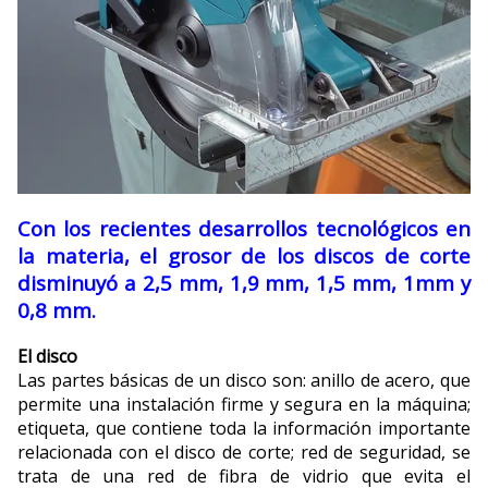
Con los recientes desarrollos tecnológicos en
la materia, el grosor de los discos de corte
disminuyó a 2,5 mm, 1,9 mm, 1,5 mm, 1mm y
0,8 mm.
El disco
Las partes básicas de un disco son: anillo de acero, que
permite una instalación firme y segura en la máquina;
etiqueta, que contiene toda la información importante
relacionada con el disco de corte; red de seguridad, se
trata de una red de fibra de vidrio que evita el