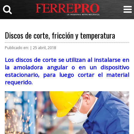
Discos de corte, fricción y temperatura
Publicado en: | 25 abril, 2018
Los discos de corte se utilizan al instalarse en
la amoladora angular o en un dispositivo
estacionario, para luego cortar el material
requerido.