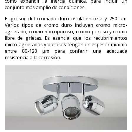
como expandir la inercia química, para incluir un
conjunto más amplio de condiciones.
El grosor del cromado duro oscila entre 2 y 250 μm.
Varios tipos de cromo duro incluyen cromo micro-
agrietado, cromo microporoso, cromo poroso y cromo
libre de grietas. Es esencial que los recubrimientos
micro-agrietados y porosos tengan un espesor mínimo
entre 80-120 μm para conferir una adecuada
resistencia a la corrosión.