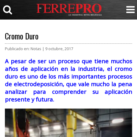
Cromo Duro
Publicado en: Notas | 9 octubre, 2017
A pesar de ser un proceso que tiene muchos
años de aplicación en la industria, el cromo
duro es uno de los más importantes procesos
de electrodeposición, que vale mucho la pena
analizar para comprender su aplicación
presente y futura.