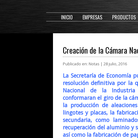
INICIO
EMPRESAS
PRODUCTOS
Creación de la Cámara Nac
Publicado en: Notas | 28 julio, 2016
La Secretaría de Economía pub
resolución definitiva por la
Nacional de la Industria
conformaran el giro de la cá
la producción de aleacione
lingotes y placas, la fabric
secundaria, como laminados
recuperación del aluminio y 
así como la fabricación de pa