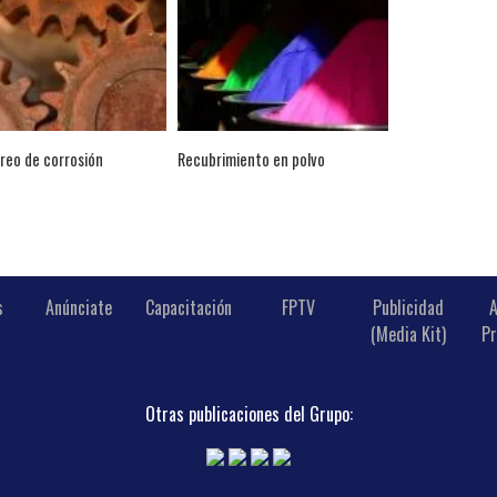
reo de corrosión
Recubrimiento en polvo
s
Anúnciate
Capacitación
FPTV
Publicidad
A
(Media Kit)
Pr
Otras publicaciones del Grupo: