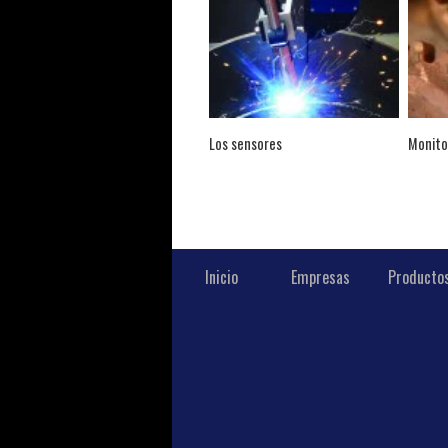
Los sensores
Monito
Inicio
Empresas
Producto