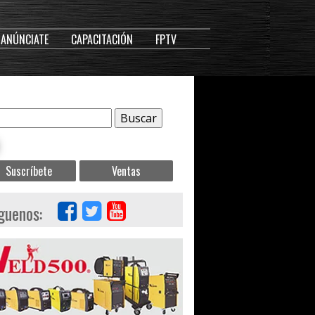
ANÚNCIATE
CAPACITACIÓN
FPTV
Suscríbete
Ventas
guenos: