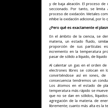
y de baja aleación. El proceso de
seccionado. Por tanto, se limita
proceso de oxidación. Metales como 
inhibe la oxidación adicional, por lo
¿P
ero qué es exactamente el plas
En el ámbito de la ciencia, se d
materia, un estado fluido, simi
proporción de sus partículas e
incremento en la temperatura pr
pasar de sólido a líquido, de líqu
Al calentar un gas en el orden de
electrones libres se colocan en 
convirtiéndose así en iones, d
consecuencia tendremos un conduct
Los átomos en el estado de pla
temperatura más rápido se mueven 
que no se dan en sólidos, líquido
agregación de la materia. de en
libremente; cuanto más alta es la 