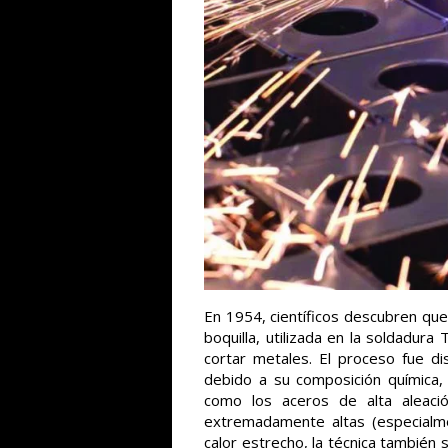
En 1954, científicos descubren que 
boquilla, utilizada en la soldadur
cortar metales. El proceso fue di
debido a su composición química,
como los aceros de alta aleació
extremadamente altas (especialme
calor estrecho, la técnica también 