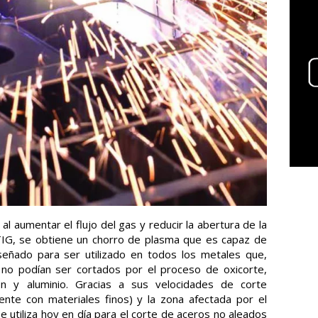
al aumentar el flujo del gas y reducir la abertura de la
a TIG, se obtiene un chorro de plasma que es capaz de
señado para ser utilizado en todos los metales que,
 no podían ser cortados por el proceso de oxicorte,
n y aluminio. Gracias a sus velocidades de corte
nte con materiales finos) y la zona afectada por el
se utiliza hoy en día para el corte de aceros no aleados