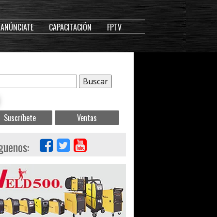
ANÚNCIATE
CAPACITACIÓN
FPTV
Suscríbete
Ventas
guenos: