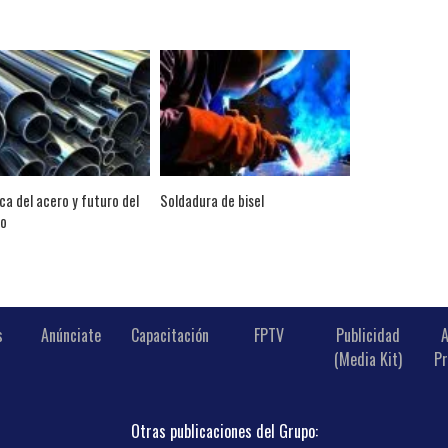
ca del acero y futuro del
Soldadura de bisel
io
s
Anúnciate
Capacitación
FPTV
Publicidad
A
(Media Kit)
Pr
Otras publicaciones del Grupo: