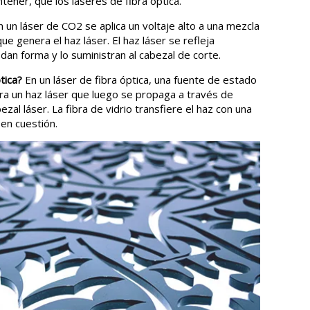
ner, que los láseres de fibra óptica.
n un láser de CO2 se aplica un voltaje alto a una mezcla
e genera el haz láser. El haz láser se refleja
dan forma y lo suministran al cabezal de corte.
tica?
En un láser de fibra óptica, una fuente de estado
a un haz láser que luego se propaga a través de
ezal láser. La fibra de vidrio transfiere el haz con una
 en cuestión.