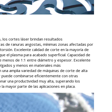
, los cortes láser brindan resultados
ras de ranuras angostas, mínimas zonas afectadas por
storsión. Excelente calidad de corte en la mayoría de
que el plasma para acabado superficial. Capacidad de
 de menos de 1:1 entre diámetro y espesor. Excelente
elgados y menos en materiales más
 una amplia variedad de máquinas de corte de alta
ser puede combinarse eficientemente con otras
onar una productividad muy alta, superando los
e la mayor parte de las aplicaciones en placa.