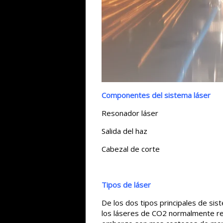
Componentes del sistema láser
Resonador láser
Salida del haz
Cabezal de corte
T
ipos de láser
De los dos tipos principales de sist
los láseres de CO2 normalmente req