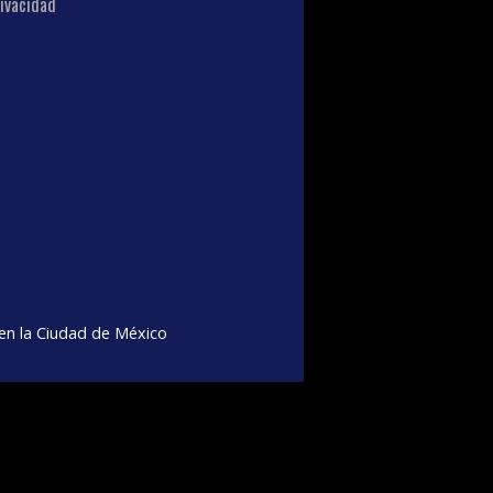
ivacidad
n la Ciudad de México