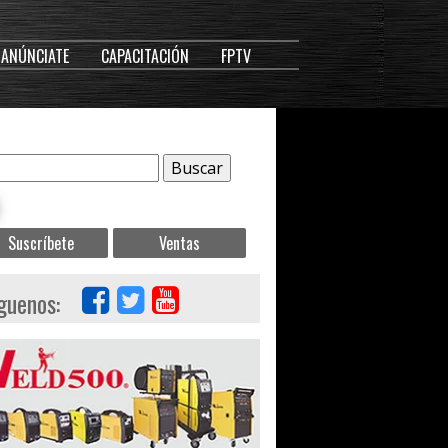
ANÚNCIATE
CAPACITACIÓN
FPTV
Suscríbete
Ventas
guenos: