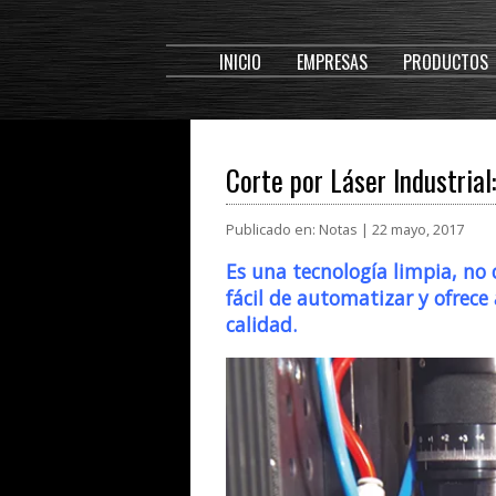
INICIO
EMPRESAS
PRODUCTOS
Corte por Láser Industrial
Publicado en: Notas | 22 mayo, 2017
Es una tecnología limpia, no 
fácil de automatizar y ofrece
calidad.