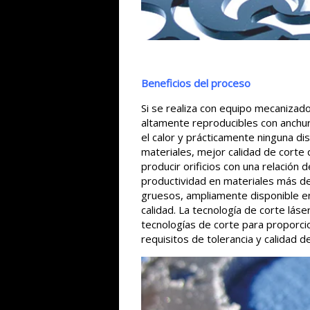
B
eneficios del proceso
Si se realiza con equipo mecanizado
altamente reproducibles con anchu
el calor y prácticamente ninguna di
materiales, mejor calidad de corte 
producir orificios con una relación
productividad en materiales más d
gruesos, ampliamente disponible en
calidad. La tecnología de corte lá
tecnologías de corte para proporci
requisitos de tolerancia y calidad d