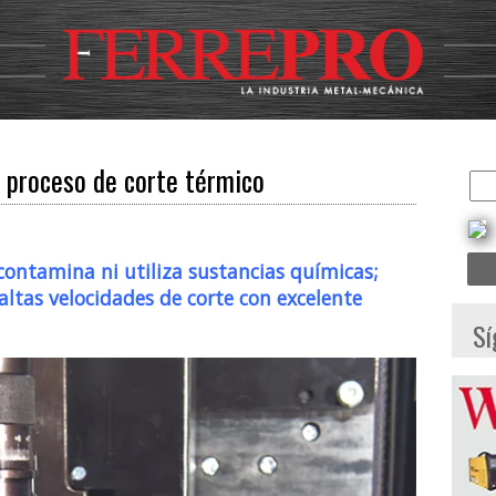
: proceso de corte térmico
contamina ni utiliza sustancias químicas;
 altas velocidades de corte con excelente
Sí