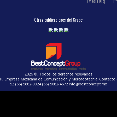
(Media Kit)
Pr
Otras publicaciones del Grupo:
2026 ©. Todos los derechos resevados
Empresa Mexicana de Comunicación y Mercadotecnia. Contacto e
52 (55) 5682-3924 (55) 5682-4672 info@bestconcept.mx