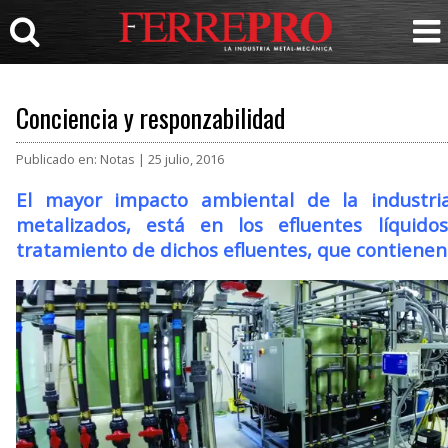
Conciencia y responzabilidad
Publicado en: Notas | 25 julio, 2016
El mayor impacto ambiental de la industri
metalizados, está en los efluentes líquid
tratamiento de dichos efluentes, que contiene