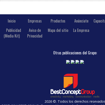
Inicio
Empresas
Productos
Anúnciate
Capacit
Publicidad
Aviso de
Mapa del sitio
La Empresa
(Media Kit)
Privacidad
Otras publicaciones del Grupo:
2026 ©. Todos los derechos resevado