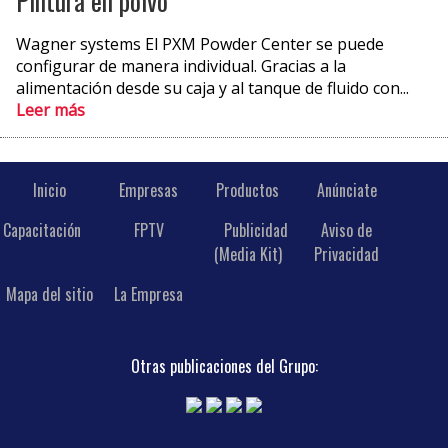
Pintura en polvo
Wagner systems El PXM Powder Center se puede
configurar de manera individual. Gracias a la
alimentación desde su caja y al tanque de fluido con...
Leer más
Inicio
Empresas
Productos
Anúnciate
Capacitación
FPTV
Publicidad
Aviso de
(Media Kit)
Privacidad
Mapa del sitio
La Empresa
Otras publicaciones del Grupo: