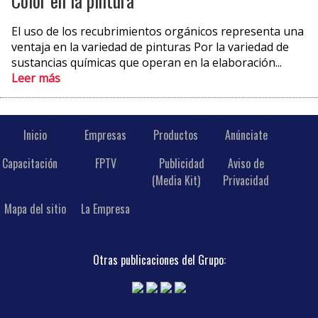
Color en la pintura
El uso de los recubrimientos orgánicos representa una
ventaja en la variedad de pinturas Por la variedad de
sustancias químicas que operan en la elaboración...
Leer más
Inicio
Empresas
Productos
Anúnciate
Capacitación
FPTV
Publicidad
Aviso de
(Media Kit)
Privacidad
Mapa del sitio
La Empresa
Otras publicaciones del Grupo: