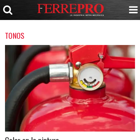
TONOS