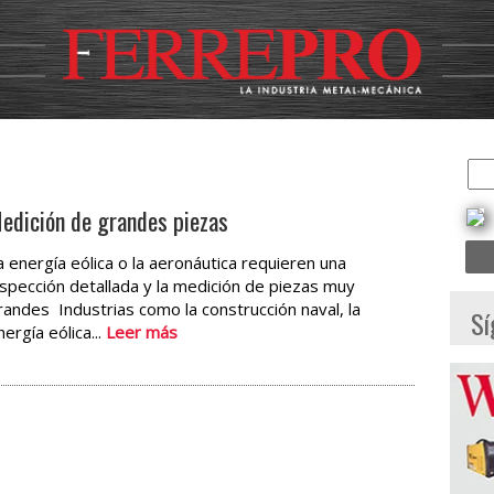
edición de grandes piezas
a energía eólica o la aeronáutica requieren una
nspección detallada y la medición de piezas muy
randes Industrias como la construcción naval, la
Sí
nergía eólica...
Leer más