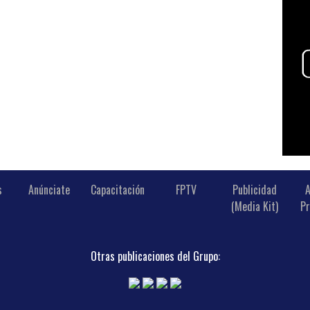
s
Anúnciate
Capacitación
FPTV
Publicidad
A
(Media Kit)
Pr
Otras publicaciones del Grupo: