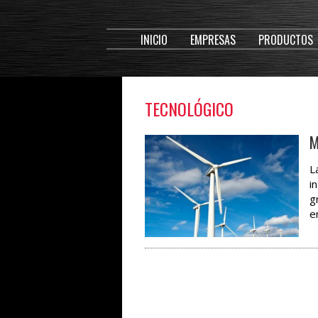
INICIO
EMPRESAS
PRODUCTOS
TECNOLÓGICO
M
L
i
g
e