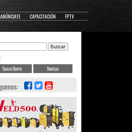
ANÚNCIATE
CAPACITACIÓN
FPTV
Suscríbete
Ventas
guenos: