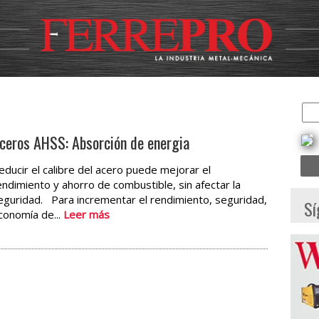
ceros AHSS: Absorción de energia
educir el calibre del acero puede mejorar el
endimiento y ahorro de combustible, sin afectar la
eguridad. Para incrementar el rendimiento, seguridad,
Sí
conomía de...
Leer más