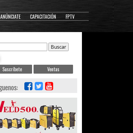
ANÚNCIATE
CAPACITACIÓN
FPTV
Suscríbete
Ventas
guenos: