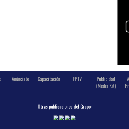
s
Anúnciate
Capacitación
FPTV
Publicidad
A
(Media Kit)
Pr
Otras publicaciones del Grupo: