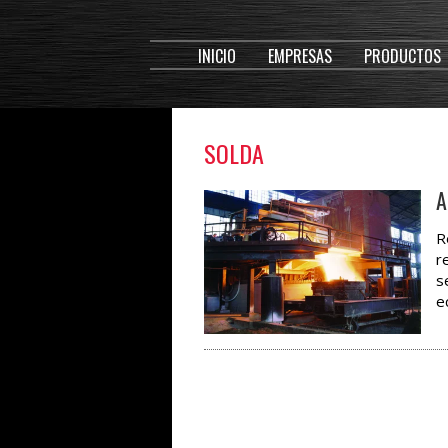
INICIO
EMPRESAS
PRODUCTOS
SOLDA
A
R
r
s
e