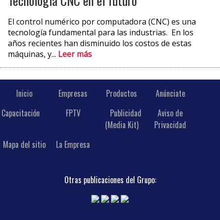
Tecnología CNC en el futuro
El control numérico por computadora (CNC) es una
tecnología fundamental para las industrias. En los
años recientes han disminuido los costos de estas
máquinas, y...
Leer más
Inicio
Empresas
Productos
Anúnciate
Capacitación
FPTV
Publicidad
Aviso de
(Media Kit)
Privacidad
Mapa del sitio
La Empresa
Otras publicaciones del Grupo: