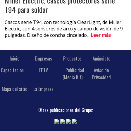
Miller Electric, cascos protectores serie
T94 para soldar
Cascos serie T94, con tecnología ClearLight, de Miller
Electric, con 4 sensores de arco y campo de visión de 9
pulgadas. Diseño de concha cincelado...
Leer más
Inicio
Empresas
Productos
Anúnciate
Capacitación
FPTV
Publicidad
Aviso de
(Media Kit)
Privacidad
Mapa del sitio
La Empresa
Otras publicaciones del Grupo: