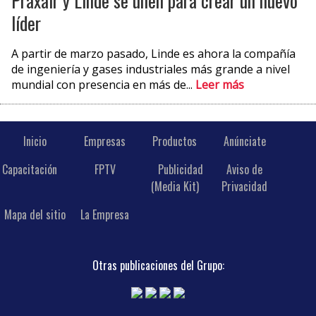
Praxair y Linde se unen para crear un nuevo
líder
A partir de marzo pasado, Linde es ahora la compañía
de ingeniería y gases industriales más grande a nivel
mundial con presencia en más de...
Leer más
Inicio
Empresas
Productos
Anúnciate
Capacitación
FPTV
Publicidad
Aviso de
(Media Kit)
Privacidad
Mapa del sitio
La Empresa
Otras publicaciones del Grupo: