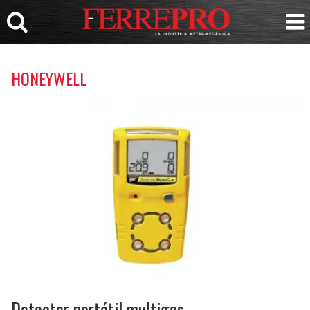
HONEYWELL
Detector portátil multigas