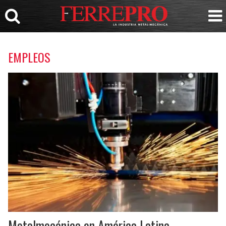
EMPLEOS
Metalmecánica en América Latina