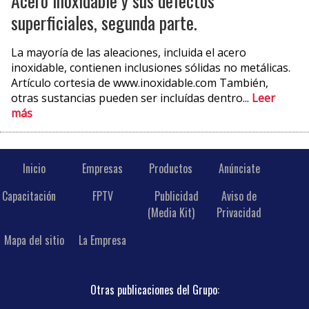
Acero inoxidable y sus defectos
superficiales, segunda parte.
La mayoría de las aleaciones, incluida el acero
inoxidable, contienen inclusiones sólidas no metálicas.
Artículo cortesia de www.inoxidable.com También,
otras sustancias pueden ser incluídas dentro...
Leer
más
Inicio
Empresas
Productos
Anúnciate
Capacitación
FPTV
Publicidad
Aviso de
(Media Kit)
Privacidad
Mapa del sitio
La Empresa
Otras publicaciones del Grupo: