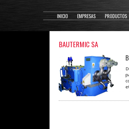
INICIO
EMPRESAS
PRODUCTOS
BAUTERMIC SA
B
D
p
c
e