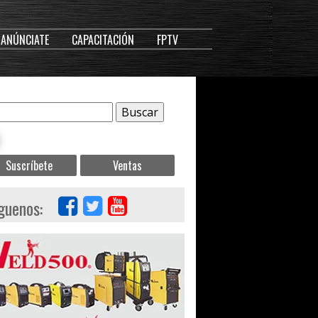
ANÚNCIATE
CAPACITACIÓN
FPTV
Suscríbete
Ventas
guenos: