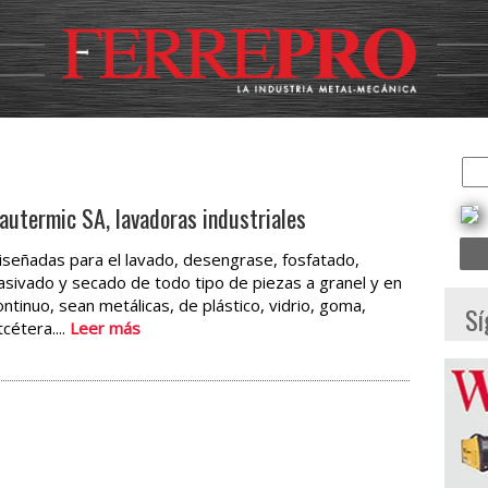
autermic SA, lavadoras industriales
iseñadas para el lavado, desengrase, fosfatado,
asivado y secado de todo tipo de piezas a granel y en
ontinuo, sean metálicas, de plástico, vidrio, goma,
Sí
tcétera....
Leer más