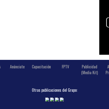
s
Anúnciate
Capacitación
FPTV
Publicidad
A
(Media Kit)
Pr
Otras publicaciones del Grupo: