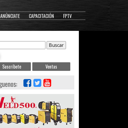
ANÚNCIATE
CAPACITACIÓN
FPTV
Suscríbete
Ventas
guenos: