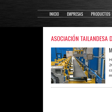
INICIO
EMPRESAS
PRODUCTOS
ASOCIACIÓN TAILANDESA 
M
H
2
c
m