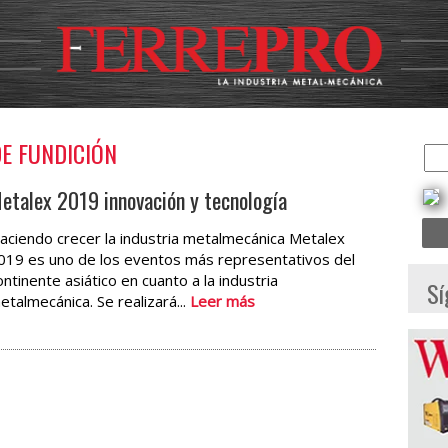
DE FUNDICIÓN
etalex 2019 innovación y tecnología
aciendo crecer la industria metalmecánica Metalex
019 es uno de los eventos más representativos del
ontinente asiático en cuanto a la industria
Sí
etalmecánica. Se realizará...
Leer más