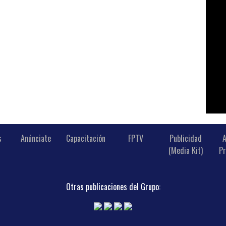
s
Anúnciate
Capacitación
FPTV
Publicidad
A
(Media Kit)
Pr
Otras publicaciones del Grupo: