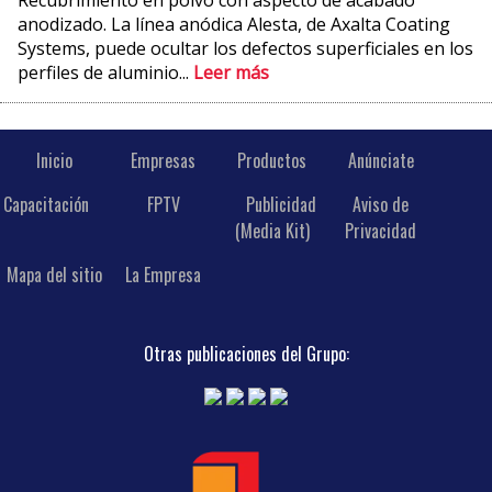
Recubrimiento en polvo con aspecto de acabado
anodizado. La línea anódica Alesta, de Axalta Coating
Systems, puede ocultar los defectos superficiales en los
perfiles de aluminio...
Leer más
Inicio
Empresas
Productos
Anúnciate
Capacitación
FPTV
Publicidad
Aviso de
(Media Kit)
Privacidad
Mapa del sitio
La Empresa
Otras publicaciones del Grupo: