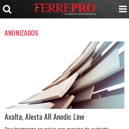
ANONIZADOS
Axalta, Alesta AR Anodic Line