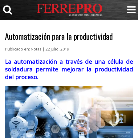
Automatización para la productividad
Publicado en: Notas | 22 julio, 2019
La automatización a través de una célula de
soldadura permite mejorar la productividad
del proceso.