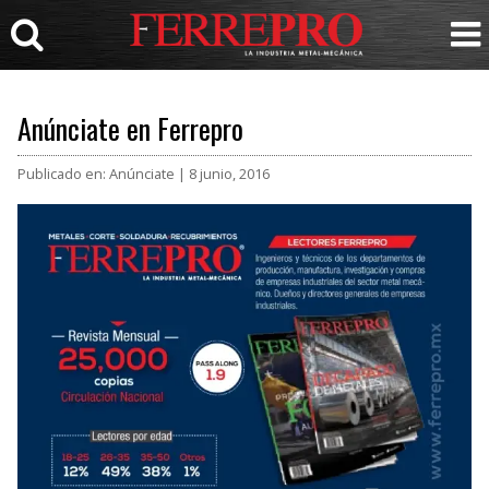
Anúnciate en Ferrepro
Publicado en: Anúnciate | 8 junio, 2016