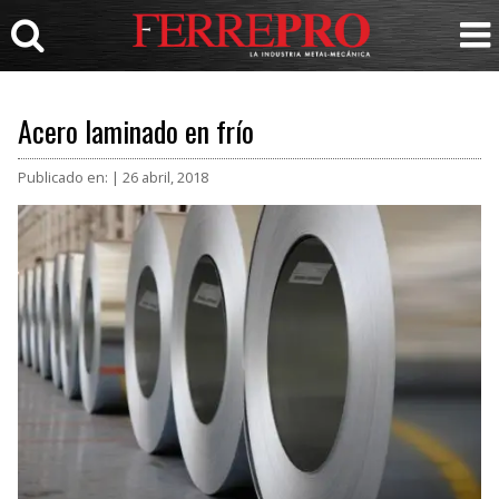
Acero laminado en frío
Publicado en: | 26 abril, 2018